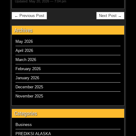
Updated: May 20, 2026 — 7:04 pm
← Previous Post
Next Post →
Archives
May 2026
April 2026
March 2026
February 2026
January 2026
December 2025
November 2025
Categories
Business
PREDIKSI ALASKA